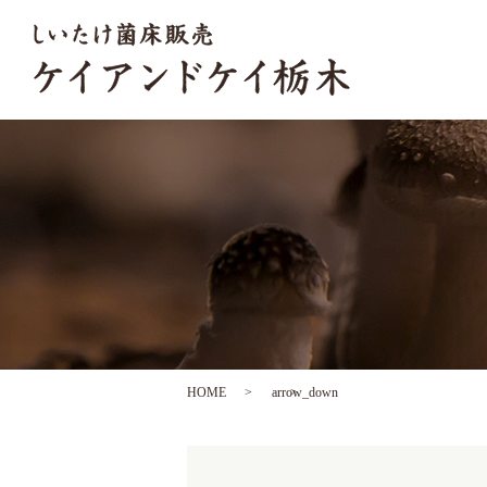
HOME
arrow_down